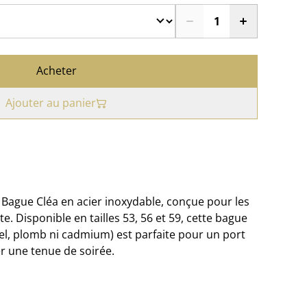
Acheter
Ajouter au panier
 Bague Cléa en acier inoxydable, conçue pour les
e. Disponible en tailles 53, 56 et 59, cette bague
el, plomb ni cadmium) est parfaite pour un port
 une tenue de soirée.​