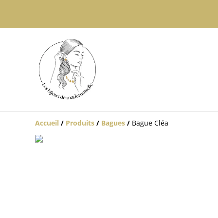
Accueil
/
Produits
/
Bagues
/
Bague Cléa