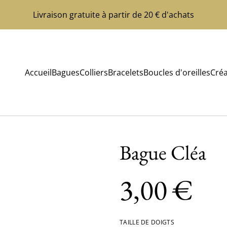
Livraison gratuite à partir de 20 € d'achats
Accueil
Bagues
Colliers
Bracelets
Boucles d'oreilles
Créa
Bague Cléa
3,00 €
TAILLE DE DOIGTS