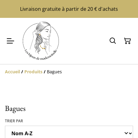
Livraison gratuite à partir de 20 € d'achats
Accueil
/
Produits
/
Bagues
Bagues
TRIER PAR