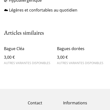
🌿 Hypoallergénique
☁️ Légères et confortables au quotidien
Articles similaires
Bague Cléa
Bagues dorées
3,00 €
3,00 €
AUTRES VARIANTES DISPONIBLES
AUTRES VARIANTES DISPONIBLES
Contact
Informations