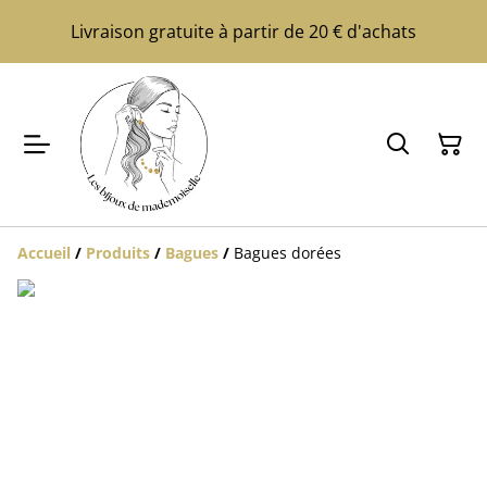
Livraison gratuite à partir de 20 € d'achats
Accueil
/
Produits
/
Bagues
/
Bagues dorées