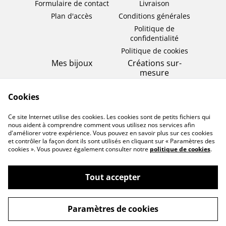
Formulaire de contact
Livraison
Plan d'accès
Conditions générales
Politique de
confidentialité
Politique de cookies
Mes bijoux
Créations sur-
mesure
Bagues
Bijou éternel
Colliers
Cookies
Bijou de cérémonie
Bracelets
Ce site Internet utilise des cookies. Les cookies sont de petits fichiers qui
Boucles d'oreilles
nous aident à comprendre comment vous utilisez nos services afin
d'améliorer votre expérience. Vous pouvez en savoir plus sur ces cookies
et contrôler la façon dont ils sont utilisés en cliquant sur « Paramètres des
cookies ». Vous pouvez également consulter notre
politique de cookies
.
Tout accepter
©
2026
Les bijoux de mademoiselle
Paramètres de cookies
powered by