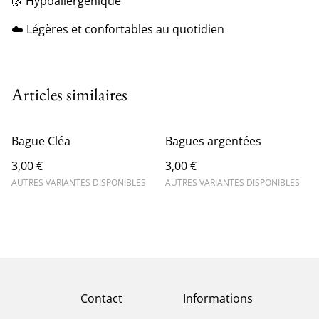
🌿 Hypoallergénique
☁️ Légères et confortables au quotidien
Articles similaires
Bague Cléa
Bagues argentées
3,00 €
3,00 €
AUTRES VARIANTES DISPONIBLES
AUTRES VARIANTES DISPONIBLES
Contact
Informations