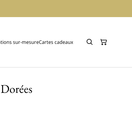
tions sur-mesure
Cartes cadeaux
 Dorées