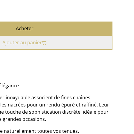
Acheter
Ajouter au panier
'élégance.
ier inoxydable associent de fines chaînes
rles nacrées pour un rendu épuré et raffiné. Leur
e touche de sophistication discrète, idéale pour
s grandes occasions.
te naturellement toutes vos tenues.