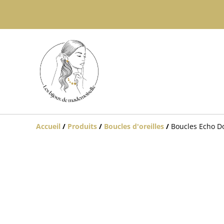
Accueil
/
Produits
/
Boucles d'oreilles
/
Boucles Echo D