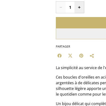
PARTAGER
La simplicité au service de l
Ces boucles d'oreilles en ac
argentées à de délicates pe
silhouette légère apporte un
le quotidien comme pour le
Un bijou délicat qui complè