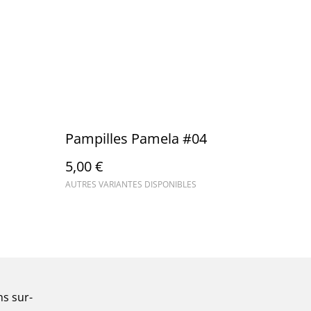
Pampilles Pamela #04
5,00 €
AUTRES VARIANTES DISPONIBLES
ns sur-