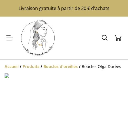
Livraison gratuite à partir de 20 € d'achats
Accueil
/
Produits
/
Boucles d'oreilles
/
Boucles Olga Dorées