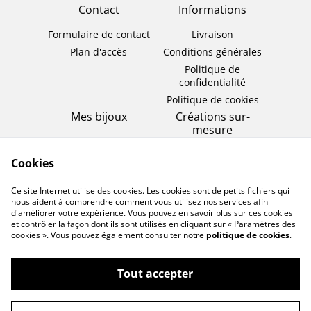
Contact
Informations
Formulaire de contact
Livraison
Plan d'accès
Conditions générales
Politique de
confidentialité
Politique de cookies
Mes bijoux
Créations sur-
mesure
Bagues
Bijou éternel
Colliers
Cookies
Bijou de cérémonie
Bracelets
Ce site Internet utilise des cookies. Les cookies sont de petits fichiers qui
Boucles d'oreilles
nous aident à comprendre comment vous utilisez nos services afin
d'améliorer votre expérience. Vous pouvez en savoir plus sur ces cookies
et contrôler la façon dont ils sont utilisés en cliquant sur « Paramètres des
cookies ». Vous pouvez également consulter notre
politique de cookies
.
Tout accepter
©
2026
Les bijoux de mademoiselle