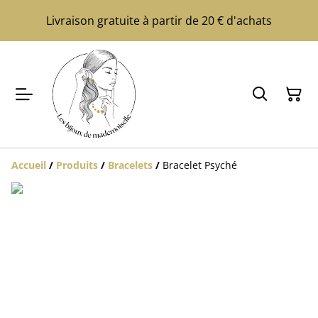
Livraison gratuite à partir de 20 € d'achats
Accueil
/
Produits
/
Bracelets
/
Bracelet Psyché