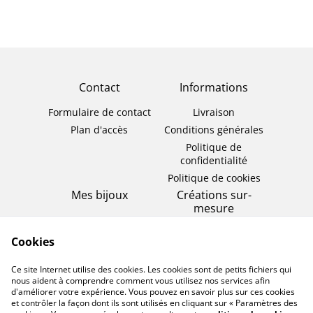
Contact
Informations
Formulaire de contact
Livraison
Plan d'accès
Conditions générales
Politique de
confidentialité
Politique de cookies
Mes bijoux
Créations sur-
mesure
Bagues
Bijou éternel
Colliers
Cookies
Bijou de cérémonie
Bracelets
Ce site Internet utilise des cookies. Les cookies sont de petits fichiers qui
Boucles d'oreilles
nous aident à comprendre comment vous utilisez nos services afin
d'améliorer votre expérience. Vous pouvez en savoir plus sur ces cookies
et contrôler la façon dont ils sont utilisés en cliquant sur « Paramètres des