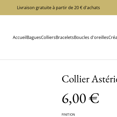
Livraison gratuite à partir de 20 € d'achats
Accueil
Bagues
Colliers
Bracelets
Boucles d'oreilles
Créa
Collier Astéri
6,00 €
FINITION