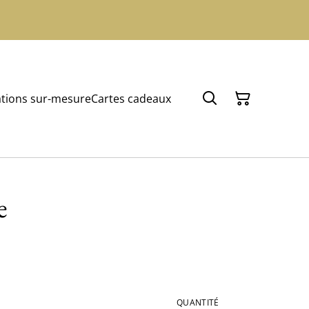
tions sur-mesure
Cartes cadeaux
e
QUANTITÉ