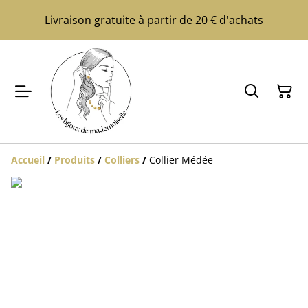
Livraison gratuite à partir de 20 € d'achats
Accueil
/
Produits
/
Colliers
/
Collier Médée