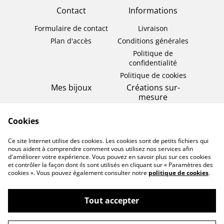
Contact
Informations
Formulaire de contact
Livraison
Plan d'accès
Conditions générales
Politique de
confidentialité
Politique de cookies
Mes bijoux
Créations sur-
mesure
Bagues
Bijou éternel
Colliers
Cookies
Bijou de cérémonie
Bracelets
Ce site Internet utilise des cookies. Les cookies sont de petits fichiers qui
Boucles d'oreilles
nous aident à comprendre comment vous utilisez nos services afin
d'améliorer votre expérience. Vous pouvez en savoir plus sur ces cookies
et contrôler la façon dont ils sont utilisés en cliquant sur « Paramètres des
cookies ». Vous pouvez également consulter notre
politique de cookies
.
Tout accepter
©
2026
Les bijoux de mademoiselle